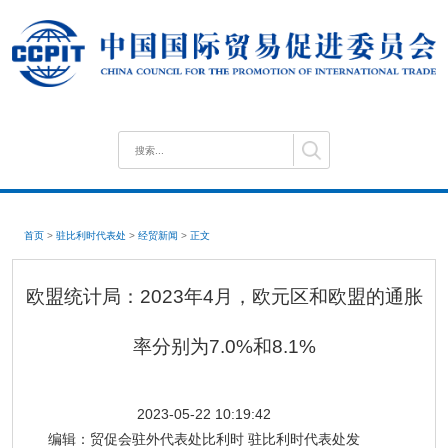
首页
>
驻比利时代表处
>
经贸新闻
>
正文
欧盟统计局：2023年4月，欧元区和欧盟的通胀
率分别为7.0%和8.1%
2023-05-22 10:19:42
编辑：
贸促会驻外代表处比利时 驻比利时代表处发