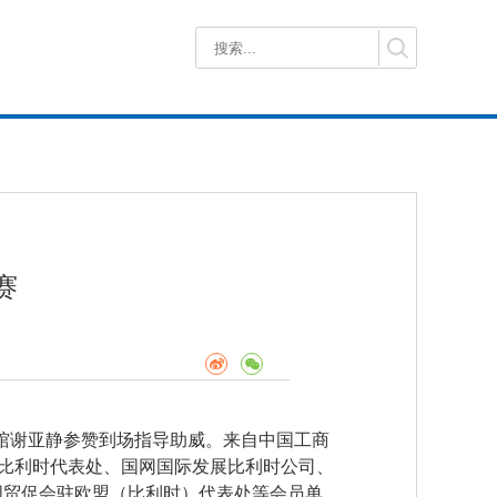
赛
使馆谢亚静参赞到场指导助威。来自中国工商
络比利时代表处、国网国际发展比利时公司、
国贸促会驻欧盟（比利时）代表处等会员单