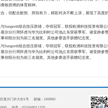
和勇敢拼搏的体育精神。
组合，但配合默契、挥拍有力，精彩对决不断上演，展现了高度
与Sangeeth组合技压群雄，夺得冠军，联投欧洲科技投资有
鲁塞尔分行周怀虎与华为比利时公司池占东荣获季军。谢亚静参
董事仰阳分别为前三名颁奖。其他参赛选手获赠纪念奖。
与Sangeeth组合技压群雄，夺得冠军，联投欧洲科技投资有
鲁塞尔分行周怀虎与华为比利时公司池占东荣获季军。谢亚静参
董事仰阳分别为前三名颁奖。其他参赛选手获赠纪念奖。
区复兴门外大街1号 邮编：100860
5000 传真：(010)68011370