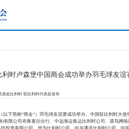
比利时卢森堡中国商会成功举办羽毛球友谊
代表处比利时 驻比利时代表处发布
会（以下简称“商会”）羽毛球友谊赛成功举办。中国驻比利时大
洲)有限公司布鲁塞尔分行、中远海运集运比利时公司、菜鸟网
科技投资有限公司、华为比利时公司、中兴通讯比利时公司、中