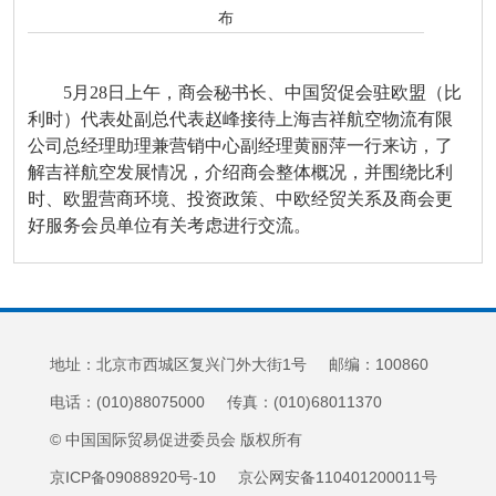
布
5月28日上午，商会秘书长、中国贸促会驻欧盟（比
利时）代表处副总代表赵峰接待上海吉祥航空物流有限
公司总经理助理兼营销中心副经理黄丽萍一行来访，了
解吉祥航空发展情况，介绍商会整体概况，并围绕比利
时、欧盟营商环境、投资政策、中欧经贸关系及商会更
好服务会员单位有关考虑进行交流。
地址：北京市西城区复兴门外大街1号 邮编：100860
电话：(010)88075000 传真：(010)68011370
© 中国国际贸易促进委员会 版权所有
京ICP备09088920号-10 京公网安备110401200011号