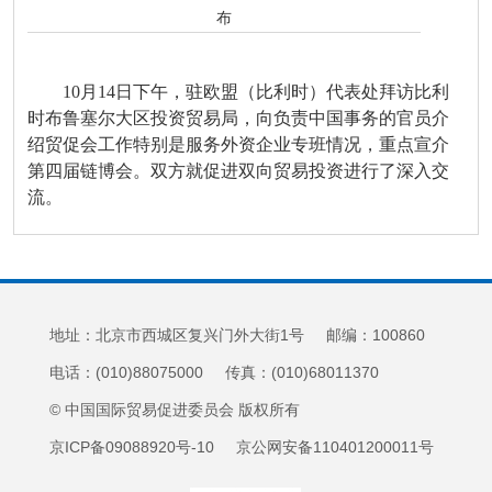
布
10月14日下午，驻欧盟（比利时）代表处拜访比利
时布鲁塞尔大区投资贸易局，向负责中国事务的官员介
绍贸促会工作特别是服务外资企业专班情况，重点宣介
第四届链博会。双方就促进双向贸易投资进行了深入交
流。
地址：北京市西城区复兴门外大街1号 邮编：100860
电话：(010)88075000 传真：(010)68011370
© 中国国际贸易促进委员会 版权所有
京ICP备09088920号-10 京公网安备110401200011号