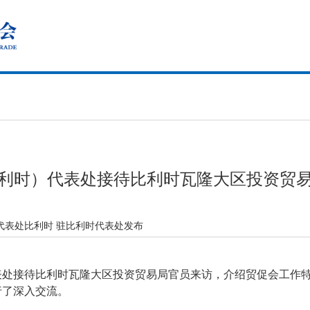
利时）代表处接待比利时瓦隆大区投资贸
代表处比利时 驻比利时代表处发布
代表处接待比利时瓦隆大区投资贸易局官员来访，介绍贸促会工作
行了深入交流。