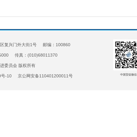
区复兴门外大街1号 邮编：100860
5000 传真：(010)68011370
促进委员会 版权所有
中国贸促微信
20号-10 京公网安备110401200011号