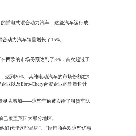
力的插电式混合动力汽车，这些汽车运行成
合动力汽车销量增长了15%。
在西欧的市场份额达到了8%，首次超过了
点，达到20%。其纯电动汽车的市场份额在9
以及Ebro-Chery合资企业的销量也计
册量显著增加——这些车辆被卖给了租赁车队
目前已覆盖英国大部分地区。
他们代理这些品牌”。“经销商喜欢这些优惠