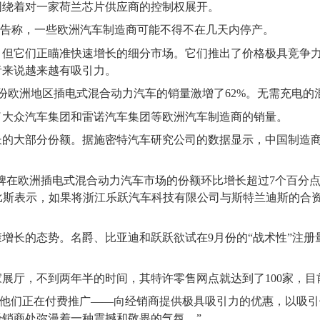
围绕着对一家荷兰芯片供应商的控制权展开。
警告称，一些欧洲汽车制造商可能不得不在几天内停产。
，但它们正瞄准快速增长的细分市场。它们推出了价格极具竞争
者来说越来越有吸引力。
份欧洲地区插电式混合动力汽车的销量激增了62%。无需充电的混
了大众汽车集团和雷诺汽车集团等欧洲汽车制造商的销量。
长的大部分份额。据施密特汽车研究公司的数据显示，中国制造商
份中国品牌在欧洲插电式混合动力汽车市场的份额环比增长超过7个百分
比斯表示，如果将浙江乐跃汽车科技有限公司与斯特兰迪斯的合资企业
增长的态势。名爵、比亚迪和跃跃欲试在9月份的“战术性”注
首家展厅，不到两年半的时间，其特许零售网点就达到了100家，
“他们正在付费推广——向经销商提供极具吸引力的优惠，以吸引
销商处弥漫着一种震撼和敬畏的气氛。”