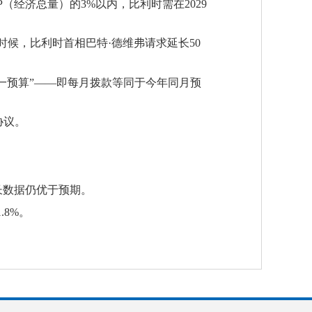
经济总量）的3%以内，比利时需在2029
候，比利时首相巴特·德维弗请求延长50
一预算”——即每月拨款等同于今年同月预
协议。
增长数据仍优于预期。
.8%。