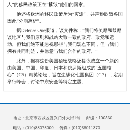
人”的移民政策正在“摧毁”他们的国家。
他还将欧洲的移民政策斥为“灾难”，并声称欧盟各国
因此“分崩离析”。
据Defense One报道，该文件称：“我们将奖励和鼓励
该地区与我们原则和战略大致一致的政府、政党和运
动。但我们绝不能忽视那些与我们观点不同，但与我们
拥有共同利益，并愿意与我们合作的政府。”
此外，据称这份美国秘密战略还提议成立一个新的
由美国、中国、印度、日本和俄罗斯组成的“五国核
心”（C5）精英论坛，旨在边缘化七国集团（G7），定期
举行峰会，讨论中东安全等特定主题。
地址：北京市西城区复兴门外大街1号 邮编：100860
电话：(010)88075000 传真：(010)68011370