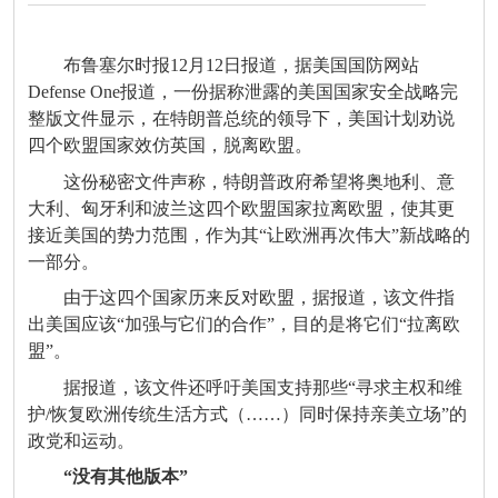
布鲁塞尔时报12月12日报道，据美国国防网站
Defense One报道，一份据称泄露的美国国家安全战略完
整版文件显示，在特朗普总统的领导下，美国计划劝说
四个欧盟国家效仿英国，脱离欧盟。
这份秘密文件声称，特朗普政府希望将奥地利、意
大利、匈牙利和波兰这四个欧盟国家拉离欧盟，使其更
接近美国的势力范围，作为其“让欧洲再次伟大”新战略的
一部分。
由于这四个国家历来反对欧盟，据报道，该文件指
出美国应该“加强与它们的合作”，目的是将它们“拉离欧
盟”。
据报道，该文件还呼吁美国支持那些“寻求主权和维
护/恢复欧洲传统生活方式（……）同时保持亲美立场”的
政党和运动。
“没有其他版本”