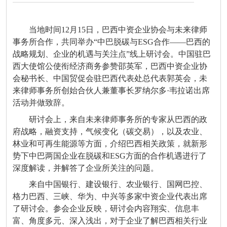
当地时间12月15日，巴西中资企业协会与未来律师
事务所合作，共同举办“中巴脱碳与ESG合作——巴西的
战略规划、企业的机遇与关注点”线上研讨会。中国驻巴
西大使馆公使衔经济商务参赞邵英军，巴西中资企业协
会秘书长、中国贸促会驻巴西代表处总代表郭英会，未
来律师事务所创始合伙人兼董事长罗纳尔多·韦拉诺出席
活动并做致辞。
研讨会上，来自未来律师事务所的专家从巴西的政
府战略，融资支持，气候变化（碳交易），以及农业、
林业和可再生能源等方面，介绍巴西相关政策，就新形
势下中巴两国企业在脱碳和
ESG方面的合作机遇进行了
深度解读，并解答了企业所关注的问题。
来自中国银行、建设银行、农业银行、国网巴控、
格力巴西、三峡、华为、中兴等多家中资企业代表出席
了研讨会。参会企业反映，研讨会内容翔实、信息丰
富、角度多元、深入浅出，对于企业了解巴西相关行业