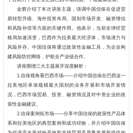
金辉介绍了本次讲座主题，强调中国信保在促进贸
易转型升级、海外投资布局、国别市场开发、融资增信
和风险补偿等方面的关键作用。他表示，当前全球经贸
格局加速演变，巴西作为拉美最大经济体，市场潜力与
风险并存。中国信保将通过政策性金融工具，为企业构
建风险防控网络，护航全产业链合作。
讲座围绕三大主题展开深度解析：
1.信保视角看巴西市场——介绍中国信保在巴西这一
拉美地区承保规模最大国别的业务开展和市场开发情
况，巴西市场贸易、投资、融资情况及对中资企业的政
策性金融建议。
2.信保案例拓市场——分享中国信保的政策性产品体
系和拉美地区的典型案例和成功经验，并介绍中国信保
为促进高水平对外开放和支持贸易高质量发展所提供的