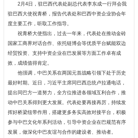
2月4日，驻巴西代表处副总代表李东成一行拜会我
驻巴西大使祝青桥，报告代表处和巴西中资企业协会年
度主要工作，听取工作指导。
祝青桥大使指出，过去一年来，代表处在推动金砖
国家工商界对话合作、依托链博会等优质平台赋能双边
经贸投资、支持中资企业在巴发展等方面工作卓有成
效，成绩值得肯定。
他强调，中巴关系在两国元首战略引领下处于历史
最好时期。近日，习近平主席同巴西总统卢拉通电话，
提出同巴方一道努力，全方位推进各领域互利合作，推
动中巴关系得到更大发展。代表处要再接再厉，持续发
挥好桥梁纽带作用，搭建更多务实高效对接平台，积极
参与中巴文化年系列活动，引导中资企业在巴规范有序
发展，做深化中巴友谊与合作的建设者、推动者。