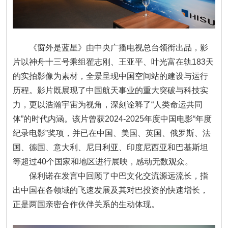
《窗外是蓝星》由中央广播电视总台领衔出品，影
片以神舟十三号乘组翟志刚、王亚平、叶光富在轨183天
的实拍影像为素材，全景呈现中国空间站的建设与运行
历程。影片既展现了中国航天事业的重大突破与科技实
力，更以浩瀚宇宙为视角，深刻诠释了“人类命运共同
体”的时代内涵。该片曾获2024-2025年度中国电影“年度
纪录电影”奖项，并已在中国、美国、英国、俄罗斯、法
国、德国、意大利、尼日利亚、印度尼西亚和巴基斯坦
等超过40个国家和地区进行展映，感动无数观众。
保利诺在发言中回顾了中巴文化交流源远流长，指
出中国在各领域的飞速发展及其对巴投资的快速增长，
正是两国亲密合作伙伴关系的生动体现。