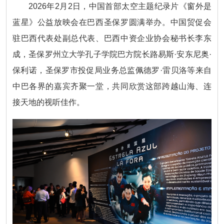
2026年2月2日，中国首部太空主题纪录片《
窗外是
蓝星
》公益放映会在巴西圣保罗圆满举办。中国贸促会
驻巴西代表处副总代表、巴西中资企业协会秘书长李东
成，圣保罗州立大学孔子学院巴方院长路易斯·安东尼奥·
保利诺，圣保罗市投促局业务总监佩德罗·雷贝洛等来自
中巴各界的嘉宾齐聚一堂，共同欣赏这部跨越山海、连
接天地的视听佳作。