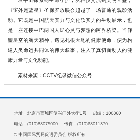
从宇宙探索到生命守护，从科技交流到文明互鉴，
《窗外是蓝星》圣保罗放映会超越了一场普通的观影活
动。它既是中国航天实力与文化软实力的生动展示，也
是一座连接中巴两国人民心灵与梦想的跨界桥梁。当仰
望星空的航天精神，遇见扎根大地的健康使命，便为构
建人类命运共同体的伟大叙事，注入了真切而动人的健
康力量与文化动能。
素材来源：CCTV纪录微信公众号
地址：北京市西城区复兴门外大街1号 邮编：100860
电话：(010)88075000 传真：(010)68011370
© 中国国际贸易促进委员会 版权所有