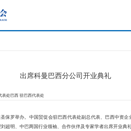
出席科曼巴西分公司开业典礼
代表处巴西 驻巴西代表处
礼在圣保罗举办。中国贸促会驻巴西代表处副总代表、巴西中资企
理刘超明、中巴两国行业领袖、合作伙伴及专家学者出席开业典