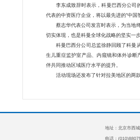
李东成致辞时表示，科曼巴西分公司
代表的中资医疗企业，将以最先进的“中国
蔡志华代表公司发言时表示，为当地终
切实体现，也是科曼全球化战略的坚实一步
科曼巴西分公司总监徐静回顾了科曼从
生儿重症监护室产品、内窥镜和体外诊断产
伴共同推动区域医疗水平的提升。
活动现场还发布了针对拉美地区的两
地址：北京市西城
电话：(010)8807