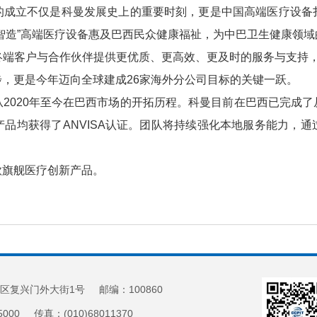
的成立不仅是科曼发展史上的重要时刻，更是中国高端医疗设备
智造”高端医疗设备惠及巴西民众健康福祉，为中巴卫生健康领
端客户与合作伙伴提供更优质、更高效、更及时的服务与支持，
，更是今年迈向全球建成26家海外分公司目标的关键一跃。
2020年至今在巴西市场的开拓历程。科曼目前在巴西已完成
品均获得了ANVISA认证。团队将持续强化本地服务能力，
款旗舰医疗创新产品。
区复兴门外大街1号 邮编：100860
5000 传真：(010)68011370