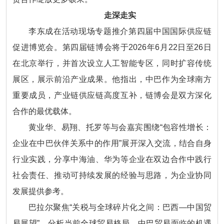
走深走实
李东成在活动现场专题推介第四届中国国际供应链
促进博览会。第四届链博会将于2026年6月22日至26日
在北京举行，并首次设立人工智能专区，同时扩容传统
展区，展示前沿产业成果。他指出，中巴作为全球南方
重要成员，产业链供应链高度互补，链博会是双方深化
合作的最优载体。
黄业华、易翔、托罗等与会嘉宾围绕“包容性增长：
企业在中巴伙伴关系中的作用”展开深入交流，结合自身
行业实践，分享中海油、华为等企业在双边合作中践行
社会责任、推动可持续发展的经验与思路，为企业协同
发展提供参考。
巴拉尔聚焦“关税与全球碎片化之间：巴西—中国贸
易展望”，分析当前全球贸易格局、中巴贸易面临的机遇