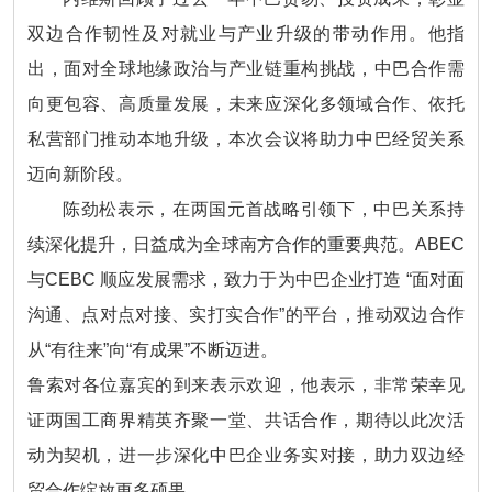
双边合作韧性及对就业与产业升级的带动作用。他指
出，面对全球地缘政治与产业链重构挑战，中巴合作需
向更包容、高质量发展，未来应深化多领域合作、依托
私营部门推动本地升级，本次会议将助力中巴经贸关系
迈向新阶段。
陈劲松表示，在两国元首战略引领下，中巴关系持
续深化提升，日益成为全球南方合作的重要典范。ABEC
与CEBC 顺应发展需求，致力于为中巴企业打造 “面对面
沟通、点对点对接、实打实合作”的平台，推动双边合作
从“有往来”向“有成果”不断迈进。
鲁索对各位嘉宾的到来表示欢迎，他表示，非常荣幸见
证两国工商界精英齐聚一堂、共话合作，期待以此次活
动为契机，进一步深化中巴企业务实对接，助力双边经
贸合作绽放更多硕果。