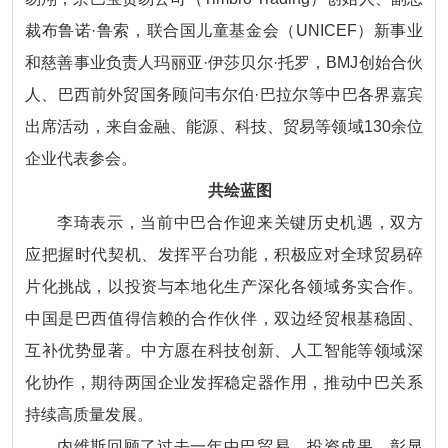
裁布鲁诺·鲁索，联合国儿童基金会（UNICEF）新事业
和慈善事业负责人玛丽亚·伊莎贝尔·托罗，BMJ创始合伙
人、巴西前外贸国务顾问韦尔伯·巴拉尔等中巴各界嘉宾
出席活动，来自金融、能源、科技、贸易等领域130余位
企业代表参会。
共绘蓝图
李琦表示，当前中巴合作迎来关键历史机遇，双方
应把握时代契机、发挥平台功能，积极应对全球贸易碎
片化挑战，以投资与本地化生产深化各领域务实合作。
中国是巴西值得信赖的合作伙伴，双边经贸根基稳固、
互补优势显著。中方愿在科技创新、人工智能等领域深
化协作，期待两国企业发挥稳定器作用，推动中巴关系
持续高质量发展。
内维斯回顾了过去一年中巴贸易、投资成果，彰显