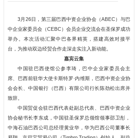
3月26日，第三届巴西中资企业协会（ABEC）与巴
中企业家委员会（CEBC）会员企业交流会在圣保罗成功
举办。本次活动汇聚中巴各界精英，搭建高效对接平
台，为推动双边经贸合作走深走实注入新动能。
嘉宾云集
中国驻巴西使馆公参李琦，巴中企业家委员会主
席、巴西前驻华大使卡斯特罗·内维斯，巴西中资企业协
会会长、中国银行（巴西）有限公司行长陈劲松出席并
致辞。
中国贸促会驻巴西代表处副总代表、巴西中资企业
协会秘书长李东成，中国驻圣保罗总领馆领事邵卫彤，
中海石油巴西公司总经理黄业华，华为巴西公司董事长
易翔，京巴宝贸易公司（Timbro Trading）创始人、副总