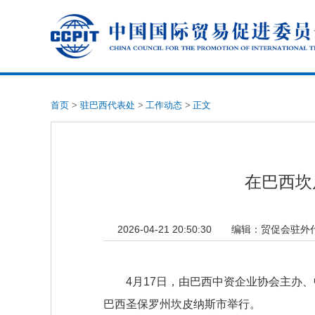
首页
>
驻巴西代表处
>
工作动态
>
正文
在巴西坎
2026-04-21 20:50:30
编辑：
贸促会驻外
4月17日，由巴西中资企业协会主办、
巴西圣保罗州坎皮纳斯市举行。