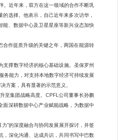
伴。近年来，双方在这一领域的合作不断巩
量的选择。他表示，自己近年来多次访华，
智能、数据中心及卫星星座等新兴业态加快
中巴合作提质升级的关键之年，两国在能源转
成为支撑数字经济的核心基础设施。圣保罗州
力服务能力，对支持本地数字经济可持续发展
解决方案，具有显著的示范意义。
升至集团战略高度。CPFL公司董事长孙鹏
全面深耕数据中心产业赋能战略，为数据中
算力”的深度融合与协同发展展开探讨，并签
机，深化沟通、达成共识，共同书写中巴数