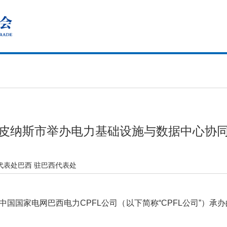
皮纳斯市举办电力基础设施与数据中心协
代表处巴西 驻巴西代表处
中国国家电网巴西电力CPFL公司（以下简称“CPFL公司”）