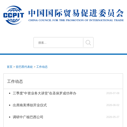
首页
>
驻巴西代表处
>
工作动态
工作动态
三季度“中资业务大讲堂”在圣保罗成功举办
2026-07-08
出席南美博创开业仪式
2026-06-02
调研中广核巴西公司
2026-05-27