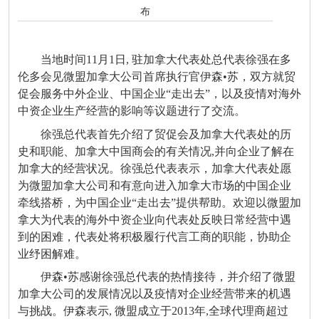
布
当地时间11月1日, 驻加拿大代表处总代表徐强在多
伦多会见微盟加拿大公司首席执行官伊森•苏，双方就贸
促会服务中外企业、中国企业“走出去”，以及疫情对海外
中资企业生产经营的影响等议题进行了交流。
徐强总代表首先介绍了贸促会及加拿大代表处的历
史和职能、加拿大中国商会的有关情况,并向企业了解在
加拿大的经营状况。徐强总代表表示，加拿大代表处愿
为微盟加拿大公司和有意向进入加拿大市场的中国企业
牵线搭桥，为中国企业“走出去”提供帮助。欢迎以微盟加
拿大为代表的海外中资企业向代表处反映日常经营中遇
到的困难，代表处将积极履行代言工商的职能，协助企
业纾困解难。
伊森•苏感谢徐强总代表的热情接待，并介绍了微盟
加拿大公司的发展情况以及疫情对企业经营带来的机遇
与挑战。伊森表示, 微盟成立于2013年,全球代理商超过