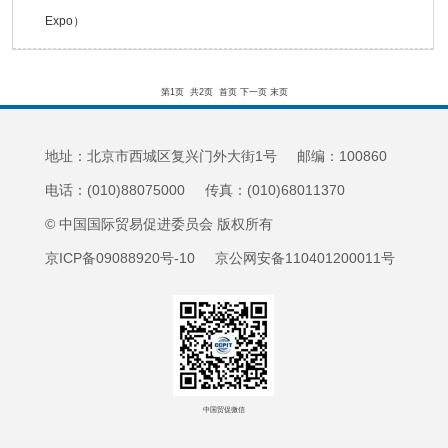
Expo）
第1页
共2页
首页
下一页
末页
地址：北京市西城区复兴门外大街1号 邮编：100860
电话：(010)88075000 传真：(010)68011370
© 中国国际贸易促进委员会 版权所有
京ICP备09088920号-10 京公网安备110401200011号
中国贸促微信