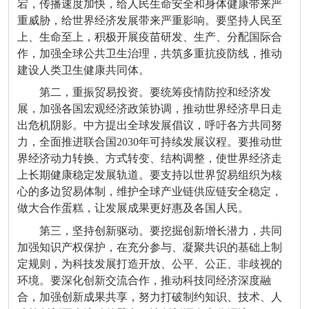
宕，传播速度加快，给人民生命安全和身体健康带来严
重威胁，给世界经济发展带来严重影响。要坚持人民至
上、生命至上，积极开展疫苗研发、生产、分配国际合
作，加强全球公共卫生治理，共筑多重抗疫防线，推动
建设人类卫生健康共同体。
第二，重振贸易投资。要统筹疫情防控和经济发
展，加强各国宏观经济政策协调，推动世界经济早日走
出危机阴影。中方提出全球发展倡议，呼吁各方共同努
力，全面推进联合国2030年可持续发展议程。要推动世
界经济动力转换、方式转变、结构调整，使世界经济走
上长期健康稳定发展轨道。要支持以世界贸易组织为核
心的多边贸易体制，维护全球产业链供应链安全稳定，
做大合作蛋糕，让发展成果更好惠及各国人民。
第三，坚持创新驱动。要挖掘创新增长潜力，共同
加强知识产权保护，在充分参与、凝聚共识的基础上制
定规则，为科技发展打造开放、公平、公正、非歧视的
环境。要深化创新交流合作，推动科技同经济深度融
合，加强创新成果共享，努力打破制约知识、技术、人