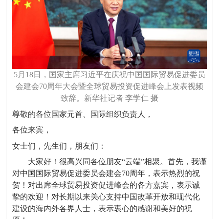
5月18日，国家主席习近平在庆祝中国国际贸易促进委员
会建会70周年大会暨全球贸易投资促进峰会上发表视频
致辞。新华社记者 李学仁 摄
尊敬的各位国家元首、国际组织负责人，
各位来宾，
女士们，先生们，朋友们：
大家好！很高兴同各位朋友“云端”相聚。首先，我谨
对中国国际贸易促进委员会建会70周年，表示热烈的祝
贺！对出席全球贸易投资促进峰会的各方嘉宾，表示诚
挚的欢迎！对长期以来关心支持中国改革开放和现代化
建设的海内外各界人士，表示衷心的感谢和美好的祝