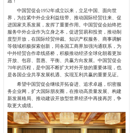
愿！
中国贸促会1952年成立以来，立足中国、面向世
界，为拉紧中外企业利益纽带、推动国际经贸往来、促
进国家关系发展，发挥了重要作用。中国贸促会始终把
服务中外企业作为立身之本，促进贸易和投资，推动制
度型开放，在国际经贸仲裁、知识产权服务、商事调解
等领域积极探索创新，同各国工商界加强沟通联系，为
中外经贸合作牵线搭桥，积极推动经济全球化朝着更加
开放、包容、普惠、平衡、共赢方向发展。中国贸促会
70年的历程，是中国不断扩大对外开放的重要体现，也
是各国企业共享发展机遇、实现互利共赢的重要见证。
希望中国贸促会继续开拓奋进、追求卓越，织密服
务企业网，扩大国际朋友圈，在推动高质量发展、构建
新发展格局、推动建设开放型世界经济中再接再厉，争
取更大成绩。