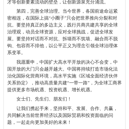
才等创新要素流动的壁垒，让创新源泉充分涌流。
第四，完善全球治理。当今世界，各国前途命运紧
密相连，在国际上搞“小圈子”只会把世界推向分裂和对
抗。要坚持真正的多边主义，践行共商共建共享的全球
治理观，动员全球资源，应对全球挑战，促进全球发
展。要坚持对话而不对抗、拆墙而不筑墙、融合而不脱
钩、包容而不排他，以公平正义为理念引领全球治理体
系变革。
我愿重申，中国扩大高水平开放的决心不会变，中
国开放的大门只会越开越大。中国将持续打造市场化法
治化国际化营商环境，高水平实施《区域全面经济伙伴
关系协定》，推动高质量共建“一带一路”，为全球工商界
提供更多市场机遇、投资机遇、增长机遇。
女士们、先生们、朋友们！
让我们携起手来，坚持和平、发展、合作、共赢，
共同解决当前世界经济以及国际贸易和投资面临的问
题，一起走向更加美好的未来！