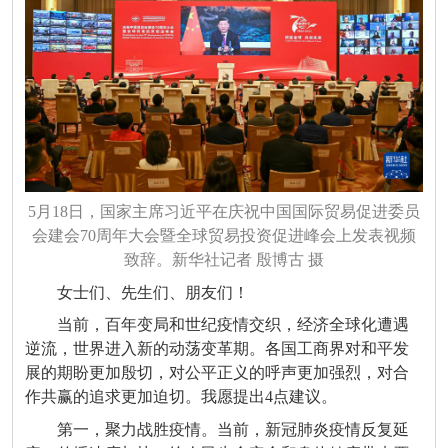
5月18日，国家主席习近平在庆祝中国国际贸易促进委员
会建会70周年大会暨全球贸易投资促进峰会上发表视频
致辞。新华社记者 殷博古 摄
女士们、先生们、朋友们！
当前，百年变局和世纪疫情交织，经济全球化遭遇
逆流，世界进入新的动荡变革期。各国工商界对和平发
展的期盼更加殷切，对公平正义的呼声更加强烈，对合
作共赢的追求更加迫切。我愿提出4点建议。
第一，聚力战胜疫情。当前，新冠肺炎疫情反复延