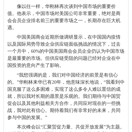
像以往一样，华刚林再次谈到中国市场的重要价
值。他表示，中国市场对美国公司非常重要，绝对是商
会会员企业排名前三的重要市场之一，长期存在巨大机
遇。
中国美国商会近期所做调研显示，在中国国内疫情
以及国际局势导致企业供应链面临挑战的情况下，过去
一个月中，60%的中国美国商会会员企业仍认为中国市场
是最重要的市场。但供应链受阻的问题已经对企业在中
国投资的意向产生了影响。
“我想强调的是，我们对中国经济的前景是有信心
的。”华刚林来华已有20年，他意味深长地说，“我看到中
国克服了这么多困难，实现了这么多令人难以置信的成
就，所以我对长期的愿景是乐观的。我们期待与中国贸
促会以及其他利益相关方合作，共同应对现在的一些挑
战，我对此有信心。期待着我们有非常好的未来，共同
参与中国的发展。”
本次峰会以“汇聚贸促力量、共促开放发展”为主题。