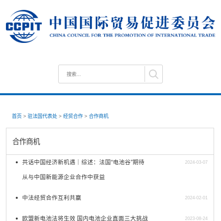
首页
>
驻法国代表处
>
经贸合作
>
合作商机
合作商机
共话中国经济新机遇｜综述：法国“电池谷”期待
2024-03-07
从与中国新能源企业合作中获益
中法经贸合作互利共赢
2024-02-01
欧盟新电池法将生效 国内电池企业直面三大挑战
2023-08-24