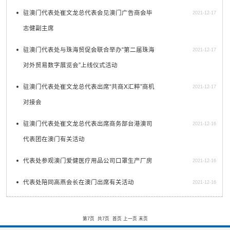
驻澳门代表处崔文龙总代表会见澳门广告商会毕
2021-12-17
志健副主席
驻澳门代表处与珠海贸促会联合举办“第二届珠海
2021-12-17
对外贸易数字展览会”上线仪式活动
驻澳门代表处崔文龙总代表出席“共商X汇粹”商机
2021-12-17
对接会
驻澳门代表处崔文龙总代表出席商务部台港澳司
2021-12-16
代表团在澳门有关活动
代表处参观澳门爱健医疗用品公司口罩生产厂房
2021-12-16
代表处陪同高燕会长在澳门出席有关活动
2021-12-16
第7页
共7页
首页
上一页
末页