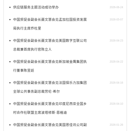
供应链服务主题活动成功举办
2026-06-24
中国贸促会副会长聂文慧会见孟加拉国投资发展
2026-05-07
局执行主席乔杜里
中国贸促会副会长聂文慧会见美国数字互联公司
2026-04-23
总裁兼首席执行官陈立人
中国贸促会副会长聂文慧会见新加坡金鹰集团执
2026-04-22
行董事陈昱廷
中国贸促会副会长聂文慧会见法国保乐力加集团
2026-04-16
全球公共事务副总裁劳伦·希尔
中国贸促会副会长聂文慧会见印度尼西亚全国乡
2026-04-10
村合作社联盟主席波塔修斯·恩格迪
中国贸促会副会长聂文慧会见美国思佳讯公司副
2026-01-26