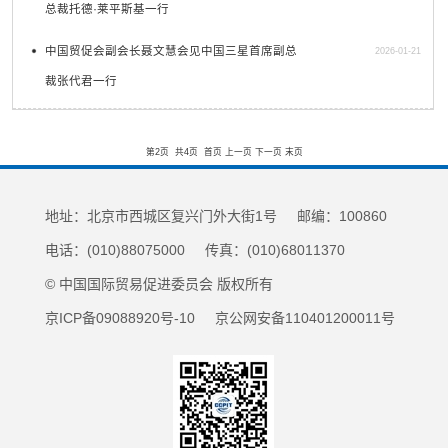
总裁托德·莱平斯基一行
中国贸促会副会长聂文慧会见中国三星首席副总
2026-01-21
裁张代君一行
第2页
共4页
首页
上一页
下一页
末页
地址：北京市西城区复兴门外大街1号 邮编：100860
电话：(010)88075000 传真：(010)68011370
© 中国国际贸易促进委员会 版权所有
京ICP备09088920号-10 京公网安备110401200011号