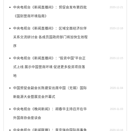
中央电视台《新闻直播间》：贸促会发布第四批
2020-12-21
《国别营商环境指南》
中央电视台《新闻直播间》：区域全面经济伙伴
2020-12-16
关系交流研讨会 各成员国政府部门将加快生效程
序
中央电视台《新闻直播间》：“投资中国”平台正
2020-12-15
式上线 展示中国营商环境 促进更多投资项目落
地
中国贸促会副会长陈建安出席中国（无锡）国际
2020-11-04
新能源大会暨展览会开幕式
中央电视台《晚间新闻》：胡春华主持召开在华
2020-11-03
外国商协会座谈会
中央电视台《新闻联播》：李克强向国际商事争
2020-10-16