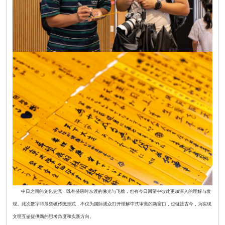
中日之间的文化交流，既有盛唐时东渡的佛光与飞檐，也有今日回望中彼此更加深入的理解与发
现。此次数字特展突破传统形式，不仅为国际观众打开理解中式审美的新窗口，也链接古今，为实现
文明互鉴提供新的思考角度和实践方向。