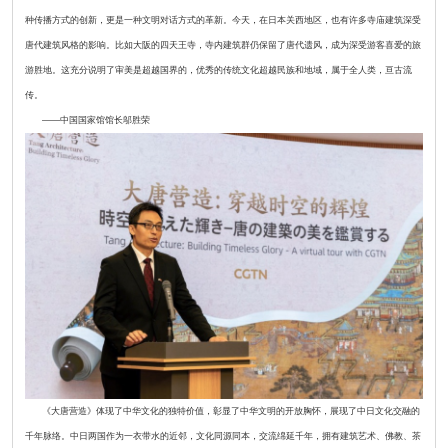
种传播方式的创新，更是一种文明对话方式的革新。今天，在日本关西地区，也有许多寺庙建筑深受
唐代建筑风格的影响。比如大阪的四天王寺，寺内建筑群仍保留了唐代遗风，成为深受游客喜爱的旅
游胜地。这充分说明了审美是超越国界的，优秀的传统文化超越民族和地域，属于全人类，亘古流
传。
——中国国家馆馆长邬胜荣
《大唐营造》体现了中华文化的独特价值，彰显了中华文明的开放胸怀，展现了中日文化交融的
千年脉络。中日两国作为一衣带水的近邻，文化同源同本，交流绵延千年，拥有建筑艺术、佛教、茶