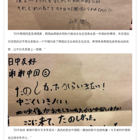
“日中两国同是亚洲国家，两国如果能共同协力推动文化交流将会是一件很好的事情。并且现在
日语里的汉字里任意取出一个字都代表了两国自古以来的文化交流。希望将来两国也发挥各自的优
势，让中日关系更上一层楼。”
“日中友好 谢谢中国今天非常高兴！真的好想去中国呢！播放的影片也很有趣！今天来到中国馆
也过得非常开心。”