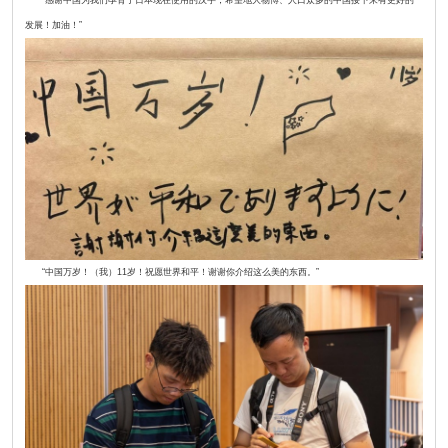
“感谢中国为我们孕育了日本现在使用的汉字，希望地大物博、人口众多的中国接下来有更好的
发展！加油！”
“中国万岁！（我）11岁！祝愿世界和平！谢谢你介绍这么美的东西。”