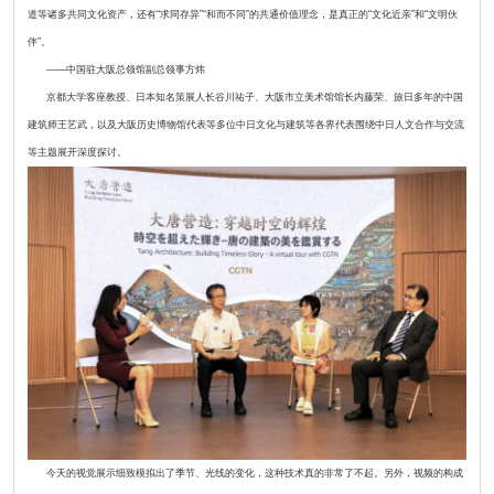
道等诸多共同文化资产，还有“求同存异”“和而不同”的共通价值理念，是真正的“文化近亲”和“文明伙
伴”。
——中国驻大阪总领馆副总领事方炜
京都大学客座教授、日本知名策展人长谷川祐子、大阪市立美术馆馆长内藤荣、旅日多年的中国
建筑师王艺武，以及大阪历史博物馆代表等多位中日文化与建筑等各界代表围绕中日人文合作与交流
等主题展开深度探讨。
今天的视觉展示细致模拟出了季节、光线的变化，这种技术真的非常了不起。另外，视频的构成