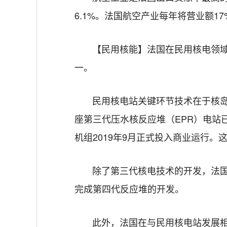
6.1%。法国航空产业每年将营业额1
【民用核能】法国在民用核电领
一。
民用核电站关键环节技术在于核岛
座第三代压水核反应堆（EPR）电站已
机组2019年9月正式投入商业运行
除了第三代核电技术的开发，法国
完成第四代反应堆的开发。
此外，法国在与民用核电站发展