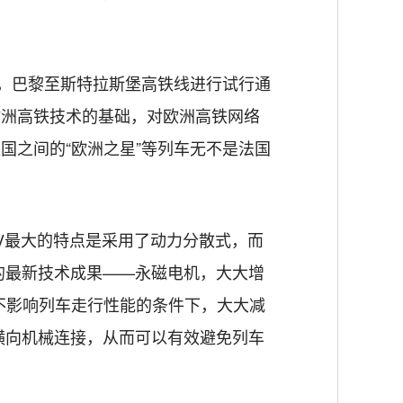
7年，巴黎至斯特拉斯堡高铁线进行试行通
欧洲高铁技术的基础，对欧洲高铁网络
国之间的“欧洲之星”等列车无不是法国
。
GV最大的特点是采用了动力分散式，而
的最新技术成果——永磁电机，大大增
不影响列车走行性能的条件下，大大减
横向机械连接，从而可以有效避免列车