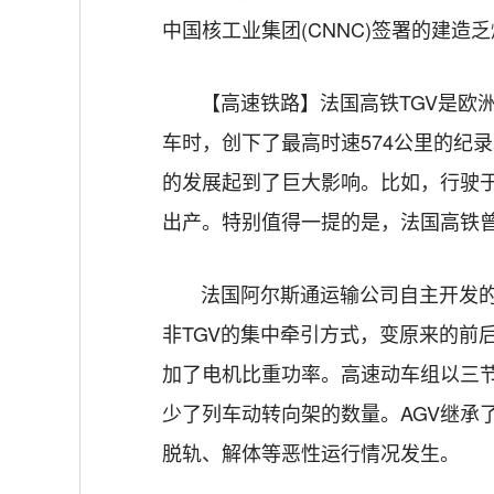
中国核工业集团(CNNC)签署的建造
【高速铁路】法国高铁TGV是欧
车时，创下了最高时速574公里的纪
的发展起到了巨大影响。比如，行驶于
出产。特别值得一提的是，法国高铁曾
法国阿尔斯通运输公司自主开发的
非TGV的集中牵引方式，变原来的前
加了电机比重功率。高速动车组以三
少了列车动转向架的数量。AGV继承
脱轨、解体等恶性运行情况发生。