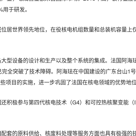
7%用于研发。
域位居世界领先地位，在役核电机组数量和总装机容量上
大型设备的设计和生产以及整个系统的集成。法国阿海珐
完全突破了技术障碍。阿海珐在中国建设的广东台山1号机
。这些项目的实施，进一步巩固了法国在核电领域的优势地
还积极参与第四代核电技术（G4）和可控热核聚变能（IT
相配套的原料供给、核废料处理等服务方面也具有极强的