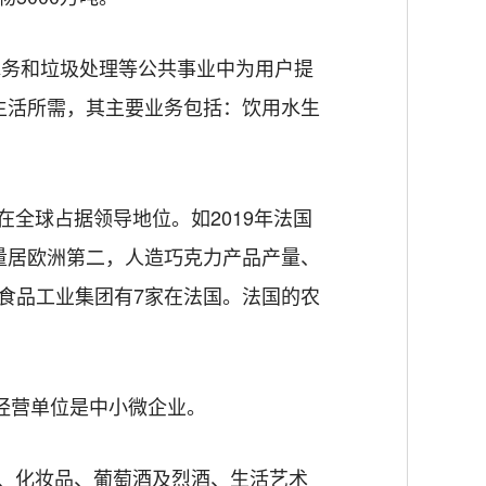
，在水务和垃圾处理等公共事业中为用户提
生活所需，其主要业务包括：饮用水生
全球占据领导地位。如2019年法国
量居欧洲第二，人造巧克力产品产量、
业食品工业集团有7家在法国。法国的农
产经营单位是中小微企业。
、化妆品、葡萄酒及烈酒、生活艺术