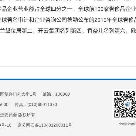
品企业营业额占全球四分之一。全球前100家奢侈品企业
球著名审计和企业咨询公司德勤公布的2019年全球奢
诗兰黛位居第二，开云集团名列第四，香奈儿名列第六，
区复兴门外大街1号 邮编：100860
5000 传真：(010)68011370
促进委员会 版权所有
中国贸促微信
20号-10 京公网安备110401200011号