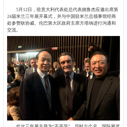
5月12日，驻意大利代表处总代表姚鲁杰应邀出席第
24届米兰三年展开幕式，并与中国驻米兰总领事馆经商
处参赞耿协威、伦巴第大区政府主席方塔纳进行沟通和
交流。
此次三年展主题为“不平等”，历时六个月。国际展览