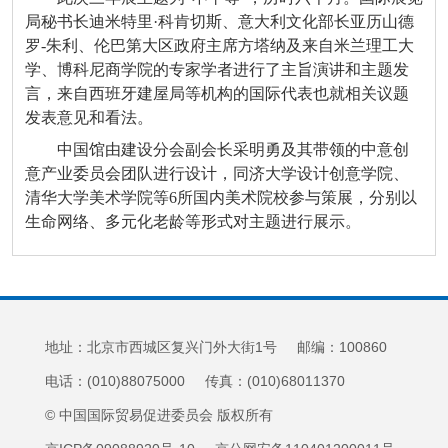
局秘书长迪米特里·科肯切斯、意大利文化部长亚历山德
罗-朱利、伦巴第大区政府主席方塔纳及来自米兰理工大
学、博科尼商学院的专家学者进行了主旨演讲和主题发
言，来自西班牙建屋局等机构的国际代表也就相关议题
发表意见和看法。
中国馆由建设分会副会长采明勇及其带领的中意创
意产业委员会团队进行设计，同济大学设计创意学院、
清华大学美术学院等6所国内美术院校参与策展，分别以
生命网络、多元化老龄等形式对主题进行展示。
地址：北京市西城区复兴门外大街1号 邮编：100860
电话：(010)88075000 传真：(010)68011370
© 中国国际贸易促进委员会 版权所有