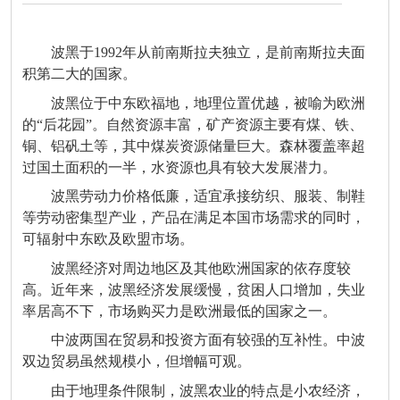
波黑于1992年从前南斯拉夫独立，是前南斯拉夫面
积第二大的国家。
波黑位于中东欧福地，地理位置优越，被喻为欧洲
的“后花园”。自然资源丰富，矿产资源主要有煤、铁、
铜、铝矾土等，其中煤炭资源储量巨大。森林覆盖率超
过国土面积的一半，水资源也具有较大发展潜力。
波黑劳动力价格低廉，适宜承接纺织、服装、制鞋
等劳动密集型产业，产品在满足本国市场需求的同时，
可辐射中东欧及欧盟市场。
波黑经济对周边地区及其他欧洲国家的依存度较
高。近年来，波黑经济发展缓慢，贫困人口增加，失业
率居高不下，市场购买力是欧洲最低的国家之一。
中波两国在贸易和投资方面有较强的互补性。中波
双边贸易虽然规模小，但增幅可观。
由于地理条件限制，波黑农业的特点是小农经济，