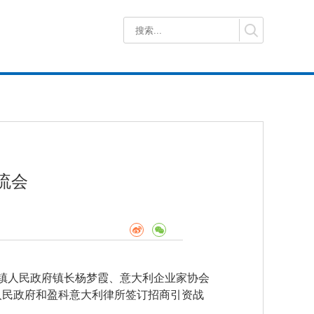
流会
湖镇人民政府镇长杨梦霞、意大利企业家协会
人民政府和盈科意大利律所签订招商引资战