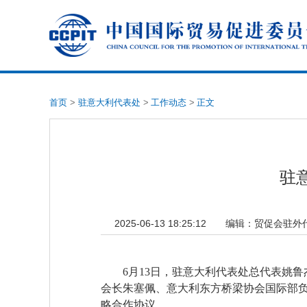
首页
>
驻意大利代表处
>
工作动态
>
正文
驻
2025-06-13 18:25:12
编辑：
贸促会驻外
6月13日，驻意大利代表处总代表姚
会长朱塞佩、意大利东方桥梁协会国际部
略合作协议。