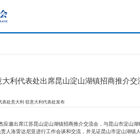
意大利代表处出席昆山淀山湖镇招商推介交
代表处意大利 驻意大利代表处发布
鲁杰应邀出席江苏昆山淀山湖镇招商推介交流会，与昆山市淀山
负责人洛雷达尼亚进行工作会谈和交流，并见证昆山市淀山湖镇