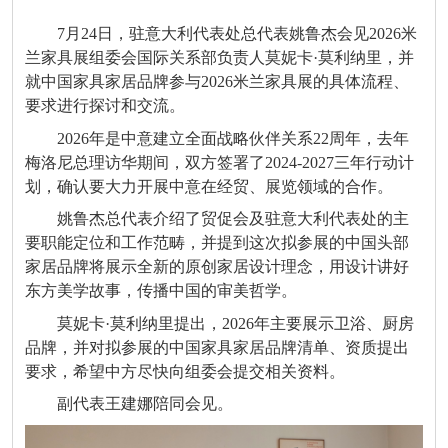
7月24日，驻意大利代表处总代表姚鲁杰会见2026米
兰家具展组委会国际关系部负责人莫妮卡·莫利纳里，并
就中国家具家居品牌参与2026米兰家具展的具体流程、
要求进行探讨和交流。
2026年是中意建立全面战略伙伴关系22周年，去年
梅洛尼总理访华期间，双方签署了2024-2027三年行动计
划，确认要大力开展中意在经贸、展览领域的合作。
姚鲁杰总代表介绍了贸促会及驻意大利代表处的主
要职能定位和工作范畴，并提到这次拟参展的中国头部
家居品牌将展示全新的原创家居设计理念，用设计讲好
东方美学故事，传播中国的审美哲学。
莫妮卡·莫利纳里提出，2026年主要展示卫浴、厨房
品牌，并对拟参展的中国家具家居品牌清单、资质提出
要求，希望中方尽快向组委会提交相关资料。
副代表王建娜陪同会见。