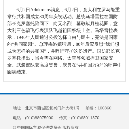
6月2日Adnkronos消息，6月2日，意大利在罗马隆重
举行共和国成立80周年庆祝活动。总统马塔雷拉在国防
部长克罗塞托陪同下，向无名烈士墓敬献月桂花圈，意
大利三色箭飞行表演队飞越祖国祭坛上空。马塔雷拉表
示，1946年人民通过公投选择自由与民主，宪法是国家
的“共同家园”。总理梅洛妮强调，80年后应反思“我们想
成为怎样的共和国”，并呼吁守护这份遗产。国防部长克
罗塞托指出，当今需在网络、太空等领域捍卫国家安
全。武装部队获高度赞誉，庆典在“共和国万岁”的呼声中
圆满结束。
地址：北京市西城区复兴门外大街1号 邮编：100860
电话：(010)88075000 传真：(010)68011370
© 中国国际贸易促进委员会 版权所有