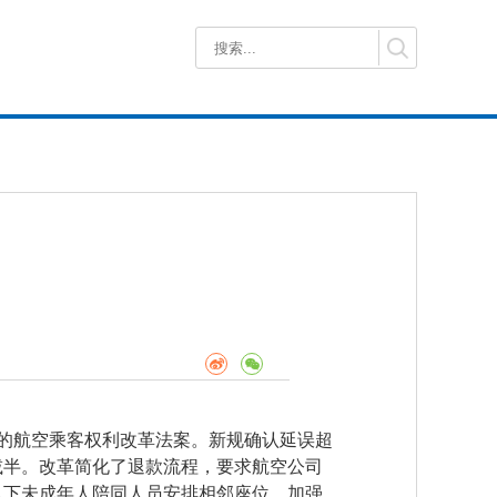
年谈判的航空乘客权利改革法案。新规确认延误超
可减半。改革简化了退款流程，要求航空公司
以下未成年人陪同人员安排相邻座位，加强