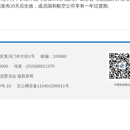
发布20天后生效，成员国和航空公司享有一年过渡期。
区复兴门外大街1号 邮编：100860
5000 传真：(010)68011370
促进委员会 版权所有
中国贸促微信
20号-10 京公网安备110401200011号