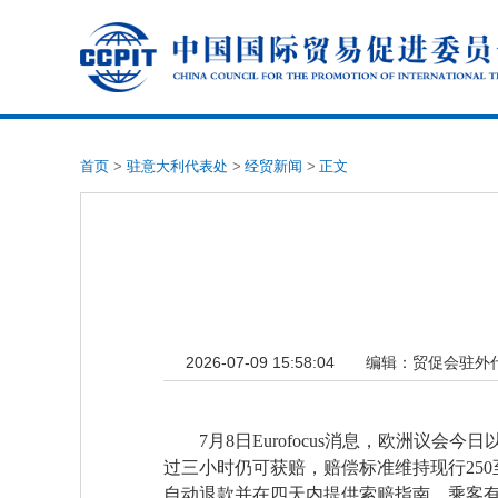
首页
>
驻意大利代表处
>
经贸新闻
>
正文
2026-07-09 15:58:04
编辑：
贸促会驻外
7月8日Eurofocus消息，欧洲议
过三小时仍可获赔，赔偿标准维持现行25
自动退款并在四天内提供索赔指南，乘客有