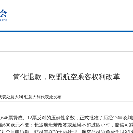
简化退款，欧盟航空乘客权利改革
代表处意大利 驻意大利代表处发布
会今日以646票赞成、12票反对的压倒性多数，正式批准了历经13
0至600欧元不变；长途航班若改签或延误不超过四小时，赔偿
九个月申诉期，航司需在30天内处理。航空公司须免费为14岁