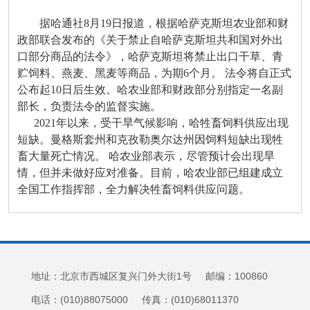
据哈通社8月19日报道，根据哈萨克斯坦农业部和财
政部联合发布的《关于禁止自哈萨克斯坦共和国对外出
口部分商品的法令》，哈萨克斯坦将禁止出口干草、青
贮饲料、燕麦、黑麦等商品，为期6个月。 法令将自正式
公布起10日后生效。哈农业部和财政部分别指定一名副
部长，负责法令的监督实施。
2021年以来，受干旱气候影响，哈牲畜饲料供应出现
短缺。曼格斯套州和克孜勒奥尔达州因饲料短缺出现牲
畜大量死亡情况。 哈农业部表示，尽管预计会出现旱
情，但并未做好应对准备。目前，哈农业部已组建成立
全国工作指挥部，全力解决牲畜饲料供应问题。
地址：北京市西城区复兴门外大街1号 邮编：100860
电话：(010)88075000 传真：(010)68011370