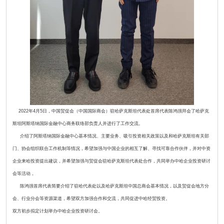
2022年4月5日，中国贸促会（中国国际商会）驻哈萨克斯坦代表处首席代表陈鸿强拜会了哈萨克
斯坦阿斯塔纳国际金融中心商务联络部负责人并进行了工作交流。
介绍了阿斯塔纳国际金融中心基本情况、主要业务、吸引投资相关政策以及和哈萨克斯坦有关部
门、协会组织联合工作机制等情况，希望加强与中国企业的相互了解、寻找可靠合作伙伴，并对中资
企业来哈投资提出建议，并希望加强与贸促会驻哈萨克斯坦代表处合作，共同举办中哈企业投资研讨
会等活动，
陈鸿强首席代表简要介绍了驻哈代表处以及哈萨克斯坦中国总商会基本情况，以及贸促会地方分
会、行业分会等资源渠道，希望双方加强合作和交流，共同促进中哈经贸投资。
双方初步拟定计划举办中哈企业投资研讨会。