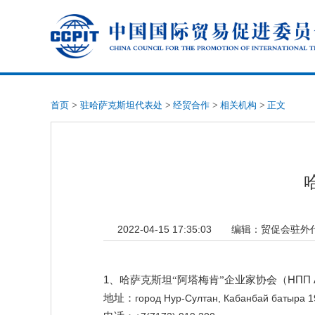
首页
>
驻哈萨克斯坦代表处
>
经贸合作
>
相关机构
>
正文
2022-04-15 17:35:03
编辑：
贸促会驻外
1
НПП 
、哈萨克斯坦“阿塔梅肯”企业家协会（
地址：
город Нур-Султан, Кабанбай батыра 1