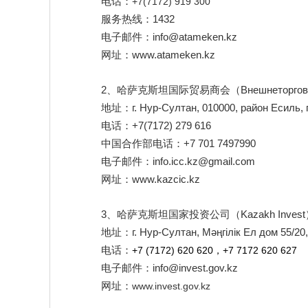
电话：
+7(7172) 919 300
1432
服务热线：
info@atameken.kz
电子邮件：
www.atameken.kz
网址：
2
Внешнеторгов
、哈萨克斯坦国际贸易商会
（
г. Нур-Султан, 010000, район Есиль,
地址：
+7(7172) 279 616
电话：
+7 701 7497990
中国合作部电话：
info.icc.kz@gmail.com
电子邮件：
www.kazcic.kz
网址：
3
Kazakh Invest
、哈萨克斯坦国家投资公司
（
г. Нур-Султан, Мәңгілік Ел дом 55/20
地址：
电话：
+7 (7172) 620 620，+7 7172 620 627
info@invest.gov.kz
电子邮件：
网址：
www.invest.gov.kz