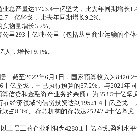
渔业总产量达1763.4十亿坚戈，比去年同期增长1.
072.7十亿坚戈，比去年同期增长9.2%。
的实物量增长6.2%。
达每公里293十亿吨/公里（包括从事商业运输的个
十亿人，增长19.1%。
据，截至
2022年6月1日，国家预算收入为8420.
6十亿坚戈，占已执行预算的37.2%。与2021年
预算信贷和金融资产业务的余额）为358.5十亿坚
银行在经济领域的信贷投资达到19521.4十亿坚戈，
款占8.3%。存款机构的存款达25242.4十亿坚
。
0名以上员工的企业利润为4288.1十亿坚戈,盈利水