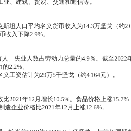
、工业、建筑、贸易、交通和通信等。
萨克斯坦人口平均名义货币收入为14.3万坚戈（约2
币收入下降2.9%。
.6万人。失业人数占劳动力总量的4.9％。截至20
的2.2%。
名义工资估计为29万5千坚戈（约4
164元）。
比2021年12月增长10.5%。食品价格上涨15.
造企业价格比2021年12月上涨12.6%。