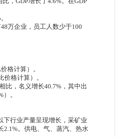
相比，GDP增长了4.6%。在GDP
%。
48万企业，员工人数少于100
可比价格计算）。
按可比价格计算）。
5月相比，名义增长40.7%，其中出
4%）。
5%。以下行业产量呈现增长，采矿业
长2.1%。供电、气、蒸汽、热水