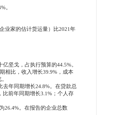
4%。
体企业家的估计货运量）比2021年
2十亿坚戈，占执行预算的44.5%。
同期相比，收入增长39.9%，成本
戈。
比去年同期增长24.8%。在贷款总
戈，比前年同期增长3.1%；个人存
平为26.4%。在报告的企业总数