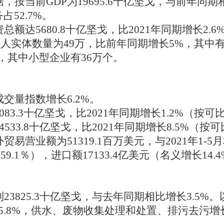
数据，按当前GDP为19695.6十亿坚戈，与前年同期
占52.7%。
资总额达5680.8十亿坚戈，比2021年同期增长2.6
册法人实体数量为49万，比前年同期增长5%，其中有
，其中小型企业有36万个。
成交量指数增长6.2%。
6083.3十亿坚戈，比2021年同期增长1.2%（按
14533.8十亿坚戈，比2021年同期增长8.5%（
外贸易营业额为51319.1百万美元，与2021年1-
59.1％），进口额17133.4亿美元（名义增长14.
达到23825.3十亿坚戈，与去年同期相比增长3.
长5.8%，供水、废物收集处理和处置、排污去污增