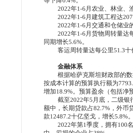
等下降0.4%。
2022年1-6月农业、林业、
2022年1-6月建筑工程达2
2022年1-6月交通和仓储业
2022年1-6月货物周转量
同期增长5.6%。
客运周转量达每公里
51.3
金融体系
根据哈萨克斯坦财政部的数
按成本计算的预算执行额为7793.
增加18.9%。预算盈余（包括净
截至
2022年5月底，二级
额中，长期贷款占82.7%，外币贷
款12487.2十亿坚戈，增长5.8%
2022年第1季度，拥有10