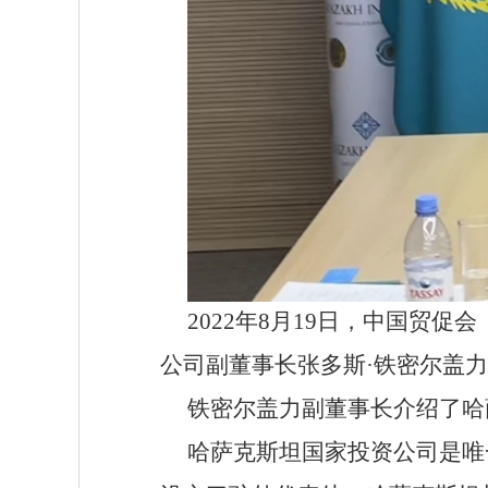
2022年8月19日，中国贸
公司副董事长张多斯·铁密尔盖
铁密尔盖力副董事长介绍了哈
哈萨克斯坦国家投资公司是唯