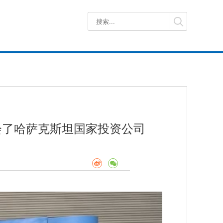
会了哈萨克斯坦国家投资公司