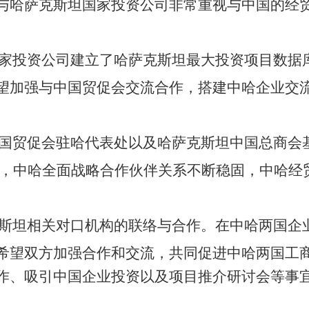
与哈萨克斯坦国家投资公司非常重视与中国的经
家投资公司建立了哈萨克斯坦最大投资项目数据
望加强与中国贸促会交流合作，搭建中哈企业交
国贸促会驻哈代表处以及哈萨克斯坦中国总商会
，中哈全面战略合作伙伴关系不断稳固，中哈经
斯坦相关对口机构的联络与合作。在中哈两国企
希望双方加强合作和交流，共同促进中哈两国工
作、吸引中国企业投资以及项目推介研讨会等事