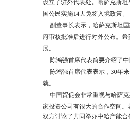
设立了驻外代表处。哈萨克斯坦
国公民实施
14
天免签入境政策。
副董事长表示，哈萨克斯坦国
府审核批准后进行对外公布。希
展。
陈鸿强首席代表
简要介绍了中
陈鸿强首席代表
表示，
30
年来
就。
中国贸促会非常重视与哈萨克
家投资公司有很大的合作空间。
双方讨论了共同举办中哈产能合