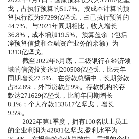
2022年7月1日，国家预算收入为99180亿坚
戈，占执行预算的51.7%。按成本计算的预
算执行额为97299亿坚戈，占已执行预算的
44.7%。与2021年同期相比，收入增长
36.8%，成本增加19.5%。预算盈余（包括
净预算信贷和金融资产业务的余额）为
1313亿坚戈。
截至
2022年6月底，二级银行在经济领
域的信贷投资达到200508亿坚戈，比去年
同期增长27.5%。在贷款总额中，长期贷款
占82.8%，外币贷款占9%。存款机构的存
款达271629亿坚戈，比前年同期增长
8.1%；个人存款133617亿坚戈，增长
9.5%。
2022年第1季度，拥有100名以上员工
的企业利润为42881亿坚戈,盈利水平为