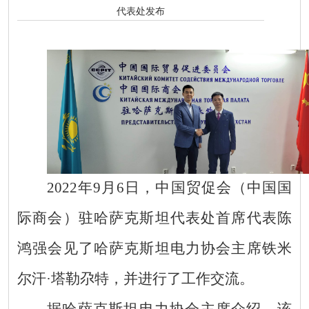
代表处发布
2022
年
9
月
6
日，中国贸促会（中国国
际商会）驻哈萨克斯坦代表处首席代表陈
鸿强会见了哈萨克斯坦电力协会主席铁米
尔汗·塔勒尕特，并进行了工作交流。
据哈萨克斯坦电力协会主席介绍，该