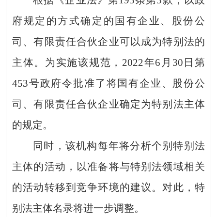
根据《企业法》第
193
条第
3
款，以政
府规定的方式确定的国有企业、股份公
司、有限责任合伙企业可以成为特别法的
主体。为实施该规范，
2022
年
6
月
30
日第
453
号政府令批准了将国有企业、股份公
司、有限责任合伙企业确定为特别法主体
的规定。
同时，该机构每年将分析个别特别法
主体的活动，以准备将与特别法领域相关
的活动转移到竞争环境的建议。对此，特
别法主体名录将进一步调整。