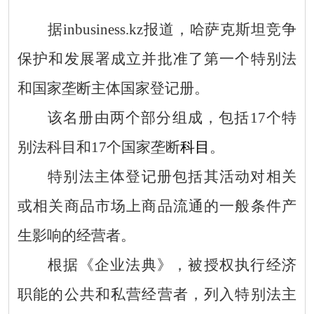
据
inbusiness.kz
报道，
哈萨克斯坦竞争
保护和发展署成立并批准了第一个特别法
和国家垄断主体国家登记册。
该名册由两个部分组成，包括
17
个特
别法科目和
17
个国家垄断
科目
。
特别法主体登记册包括其活动对相关
或相关商品市场上商品流通的一般条件产
生影响的经营者。
根据《企业法典》，被授权执行经济
职能的公共和私营经营者，列入特别法主