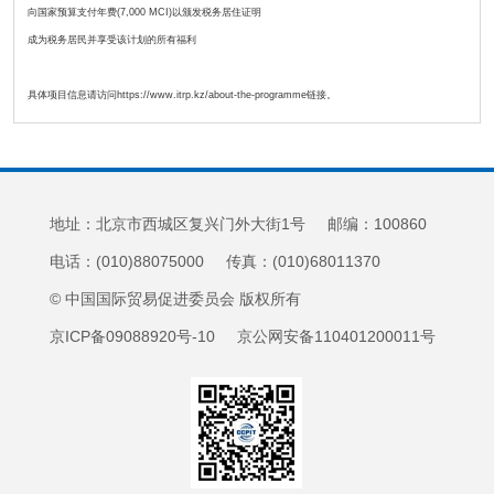
向国家预算支付年费(7,000 MCI)以颁发税务居住证明
成为税务居民并享受该计划的所有福利
具体项目信息请访问https://www.itrp.kz/about-the-programme链接。
地址：北京市西城区复兴门外大街1号 邮编：100860
电话：(010)88075000 传真：(010)68011370
© 中国国际贸易促进委员会 版权所有
京ICP备09088920号-10 京公网安备110401200011号