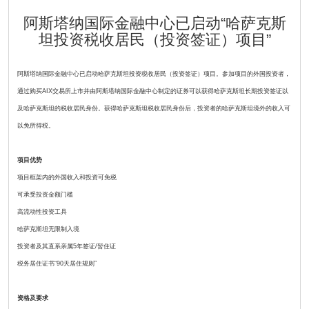
阿斯塔纳国际金融中心已启动“哈萨克斯
坦投资税收居民（投资签证）项目”
阿斯塔纳国际金融中心已启动哈萨克斯坦投资税收居民（投资签证）项目。参加项目的外国投资者，
通过购买AIX交易所上市并由阿斯塔纳国际金融中心制定的证券可以获得哈萨克斯坦长期投资签证以
及哈萨克斯坦的税收居民身份。获得哈萨克斯坦税收居民身份后，投资者的哈萨克斯坦境外的收入可
以免所得税。
项目优势
项目框架内的外国收入和投资可免税
可承受投资金额门槛
高流动性投资工具
哈萨克斯坦无限制入境
投资者及其直系亲属5年签证/暂住证
税务居住证书“90天居住规则”
资格及要求