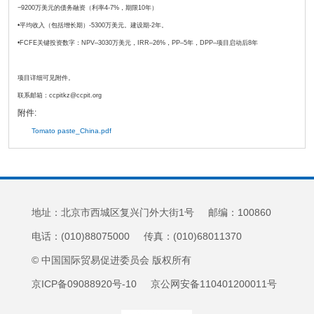
−9200万美元的债务融资（利率4-7%，期限10年）
•平均收入（包括增长期）-5300万美元。建设期-2年。
•FCFE关键投资数字：NPV–3030万美元，IRR–26%，PP–5年，DPP–项目启动后8年
项目详细可见附件。
联系邮箱：ccpitkz@ccpit.org
附件:
Tomato paste_China.pdf
地址：北京市西城区复兴门外大街1号 邮编：100860
电话：(010)88075000 传真：(010)68011370
© 中国国际贸易促进委员会 版权所有
京ICP备09088920号-10 京公网安备110401200011号