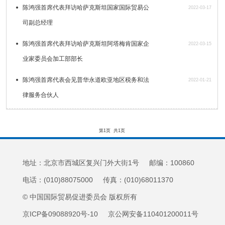
陈鸿强首席代表拜访哈萨克斯坦国家国际贸易公
2022-03-17
司副总经理
陈鸿强首席代表拜访哈萨克斯坦阿塔梅肯国家企
2022-03-15
业家委员会加工部部长
陈鸿强首席代表会见普华永道欧亚地区税务和法
2022-01-21
律服务合伙人
第1页
共1页
地址：北京市西城区复兴门外大街1号 邮编：100860
电话：(010)88075000 传真：(010)68011370
© 中国国际贸易促进委员会 版权所有
京ICP备09088920号-10 京公网安备110401200011号