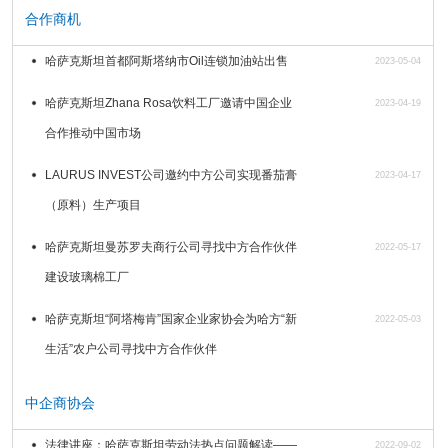
合作商机
哈萨克斯坦首都阿斯塔纳市Oil连锁加油站出售
2023-05-04
哈萨克斯坦Zhana Rosa饮料工厂邀请中国企业
2023-04-19
合作推动中国市场
LAURUS INVEST公司邀约中方公司实现番茄膏
2023-04-17
（原料）生产项目
哈萨克斯坦曼苏罗夫商行公司寻找中方合作伙伴
2022-05-17
建设玻璃棉工厂
哈萨克斯坦“阿塔梅肯”国家企业家协会为哈方“新
2022-05-03
生活”农户公司寻找中方合作伙伴
中企商协会
法律讲座：哈萨克斯坦劳动法热点问题解读——
2022-09-02