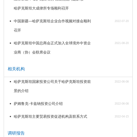
哈萨克斯坦大成律所专场顺利召开
中国新疆—哈萨克斯坦企业合作视频对接会顺利
2022-07-20
召开
哈萨克斯坦中国总商会正式加入全球境外中资企
2021-08-20
业商（协）会联席会议
相关机构
哈萨克斯坦国家投资公司关于哈萨克斯坦投资前
2022-06-08
景的介绍
萨姆鲁克-卡兹纳投资公司介绍
2022-06-08
哈萨克斯坦主要贸易投资促进机构及联系方式
2022-04-15
调研报告