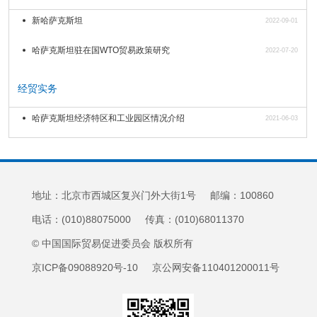
新哈萨克斯坦
2022-09-01
哈萨克斯坦驻在国WTO贸易政策研究
2022-07-20
经贸实务
哈萨克斯坦经济特区和工业园区情况介绍
2021-06-03
地址：北京市西城区复兴门外大街1号 邮编：100860
电话：(010)88075000 传真：(010)68011370
© 中国国际贸易促进委员会 版权所有
京ICP备09088920号-10 京公网安备110401200011号