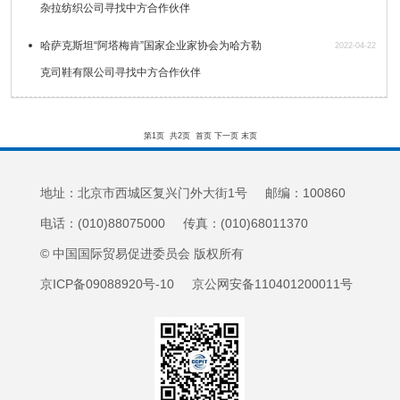
杂拉纺织公司寻找中方合作伙伴
哈萨克斯坦“阿塔梅肯”国家企业家协会为哈方勒
2022-04-22
克司鞋有限公司寻找中方合作伙伴
第1页
共2页
首页
下一页
末页
地址：北京市西城区复兴门外大街1号 邮编：100860
电话：(010)88075000 传真：(010)68011370
© 中国国际贸易促进委员会 版权所有
京ICP备09088920号-10 京公网安备110401200011号