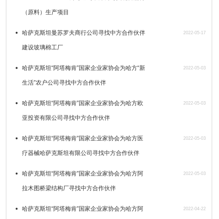
（原料）生产项目
哈萨克斯坦曼苏罗夫商行公司寻找中方合作伙伴
2022-05-17
建设玻璃棉工厂
哈萨克斯坦“阿塔梅肯”国家企业家协会为哈方“新
2022-05-03
生活”农户公司寻找中方合作伙伴
哈萨克斯坦“阿塔梅肯”国家企业家协会为哈方欧
2022-05-03
亚投资有限公司寻找中方合作伙伴
哈萨克斯坦“阿塔梅肯”国家企业家协会为哈方医
2022-05-03
疗器械哈萨克斯坦有限公司寻找中方合作伙伴
哈萨克斯坦“阿塔梅肯”国家企业家协会为哈方阿
2022-05-03
拉木图桥梁结构厂寻找中方合作伙伴
哈萨克斯坦“阿塔梅肯”国家企业家协会为哈方阿
2022-04-22