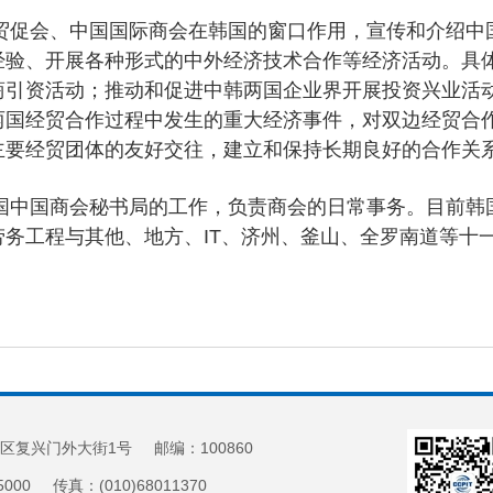
会、中国国际商会在韩国的窗口作用，宣传和介绍中国
经验、开展各种形式的中外经济技术合作等经济活动。具
商引资活动；推动和促进中韩两国企业界开展投资兴业活
两国经贸合作过程中发生的重大经济事件，对双边经贸合
主要经贸团体的友好交往，建立和保持长期良好的合作关
国商会秘书局的工作，负责商会的日常事务。目前韩国
务工程与其他、地方、IT、济州、釜山、全罗南道等十
区复兴门外大街1号 邮编：100860
5000 传真：(010)68011370