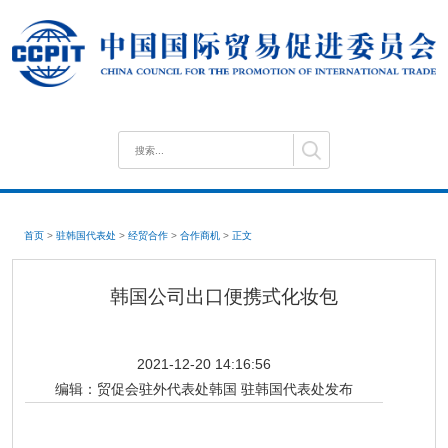
首页
>
驻韩国代表处
>
经贸合作
>
合作商机
>
正文
韩国公司出口便携式化妆包
2021-12-20 14:16:56
编辑：
贸促会驻外代表处韩国 驻韩国代表处发布