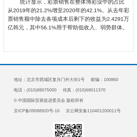
统计显示，彩票销售在整体博彩业中的占比
从2019年的21.2%增至2020年的42.1%。从去年彩
票销售额中除去各项成本后剩下的收益为2.4291万
亿韩元，其中56.1%用于帮助低收入、弱势群体。
地址：北京市西城区复兴门外大街1号 邮编：100860
电话：(010)88075000 传真：(010)68011370
© 中国国际贸易促进委员会 版权所有
京ICP备09088920号-10 京公网安备110401200011号