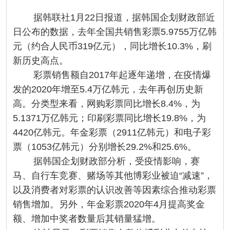
据韩联社1月22日报道，据韩国企划财政部近
日公布的数据，去年全国共销售彩票5.9755万亿韩
元（约合人民币319亿元），同比增长10.3%，刷
新历史高点。
彩票销售额自2017年起逐年递增，在疫情爆
发的2020年增至5.4万亿韩元，去年再创历史新
高。分类型来看，网购彩票同比增长8.4%，为
5.1371万亿韩元；印刷彩票同比增长19.8%，为
4420亿韩元。年金彩票（2911亿韩元）和电子彩
票（1053亿韩元）分别增长29.2%和25.6%。
据韩国企划财政部分析，受疫情影响，赛
马、自行车竞赛、赌场等其他博彩业被迫“减速”，
以及消费者对彩票的认识改善等因素综合推动彩票
销售增加。另外，年金彩票2020年4月提高奖金
额、增加中奖者数量后其销量猛增。