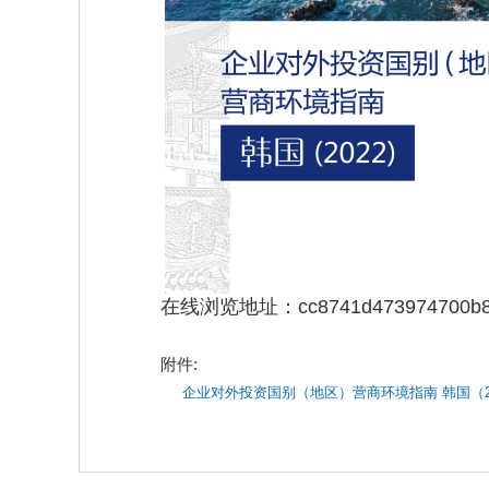
在线浏览地址：
cc8741d473974700b82
附件:
企业对外投资国别（地区）营商环境指南 韩国（202