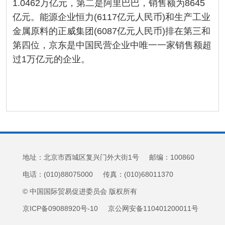
1.0462万亿元，第二是阿里巴巴，销售额为8645
亿元。能源企业恒力(6117亿元人民币)和生产工业
金属原料的正威集团(6087亿元人民币)排在第三和
第四位，京东是中国民营企业中唯一一家销售额超
过1万亿元的企业。
地址：北京市西城区复兴门外大街1号 邮编：100860
电话：(010)88075000 传真：(010)68011370
© 中国国际贸易促进委员会 版权所有
京ICP备09088920号-10 京公网安备110401200011号